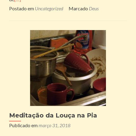
Postado em
Uncategorized
Marcado
Deus
Meditação da Louça na Pia
Publicado em
março 31, 2018