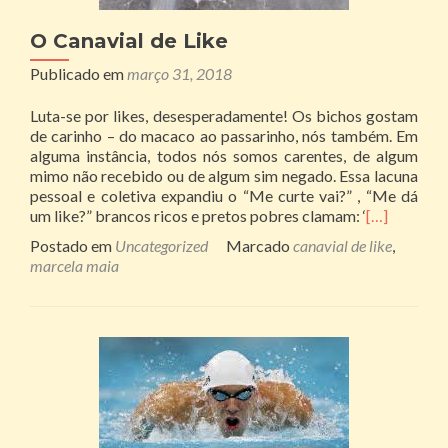
O Canavial de Like
Publicado em
março 31, 2018
Luta-se por likes, desesperadamente! Os bichos gostam
de carinho – do macaco ao passarinho, nós também. Em
alguma instância, todos nós somos carentes, de algum
mimo não recebido ou de algum sim negado. Essa lacuna
pessoal e coletiva expandiu o “Me curte vai?” , “Me dá
um like?” brancos ricos e pretos pobres clamam: ‘
[…]
Postado em
Uncategorized
Marcado
canavial de like
,
marcela maia