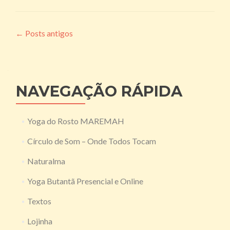
Navegação
←
Posts antigos
por
posts
NAVEGAÇÃO RÁPIDA
Yoga do Rosto MAREMAH
Círculo de Som – Onde Todos Tocam
Naturalma
Yoga Butantã Presencial e Online
Textos
Lojinha