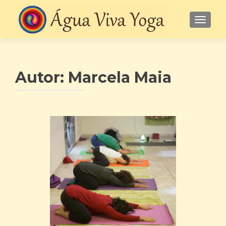
ALTE
Autor:
Marcela Maia