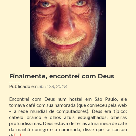
Finalmente, encontrei com Deus
Publicado em
abril 28, 2018
Encontrei com Deus num hostel em São Paulo, ele
tomava café com sua namorada (que conheceu pela web
– a rede mundial de computadores). Deus era típico:
cabelo branco e olhos azuis esbugalhados, olheiras
profundíssimas. Deus estava de férias ali na mesa de café
da manhã comigo e a namorada, disse que se cansou
de
[…]