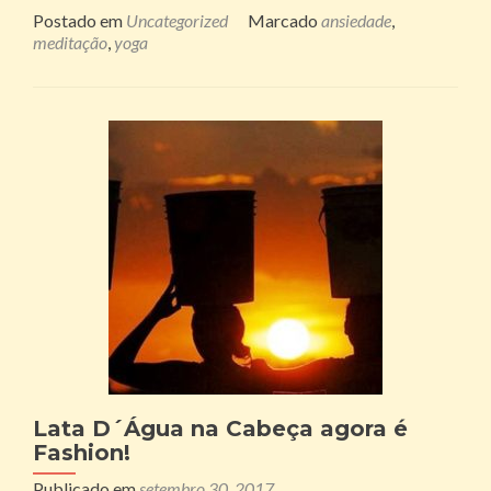
Postado em
Uncategorized
Marcado
ansiedade
,
meditação
,
yoga
Lata D´Água na Cabeça agora é
Fashion!
Publicado em
setembro 30, 2017