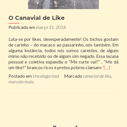
O Canavial de Like
Publicado em
março 31, 2018
Luta-se por likes, desesperadamente! Os bichos gostam
de carinho – do macaco ao passarinho, nós também. Em
alguma instância, todos nós somos carentes, de algum
mimo não recebido ou de algum sim negado. Essa lacuna
pessoal e coletiva expandiu o “Me curte vai?” , “Me dá
um like?” brancos ricos e pretos pobres clamam: ‘
[…]
Postado em
Uncategorized
Marcado
canavial de like
,
marcela maia
Navegação
por
posts