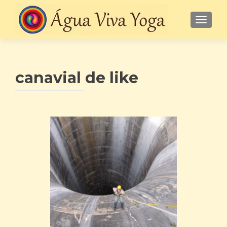
ALTE
canavial de like