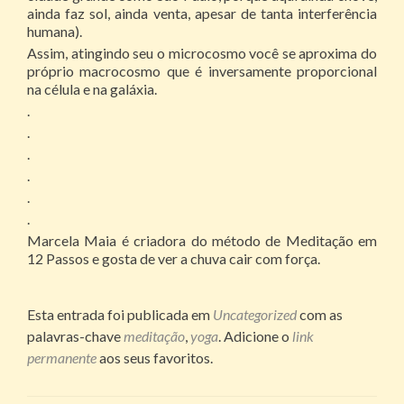
ainda faz sol, ainda venta, apesar de tanta interferência
humana).
Assim, atingindo seu o microcosmo você se aproxima do
próprio macrocosmo que é inversamente proporcional
na célula e na galáxia.
.
.
.
.
.
.
Marcela Maia é criadora do método de Meditação em
12 Passos e gosta de ver a chuva cair com força.
Esta entrada foi publicada em
Uncategorized
com as
palavras-chave
meditação
,
yoga
. Adicione o
link
permanente
aos seus favoritos.