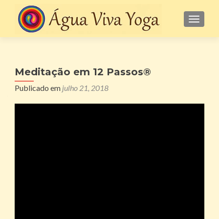
ALTE
Meditação em 12 Passos®
Publicado em
julho 21, 2018