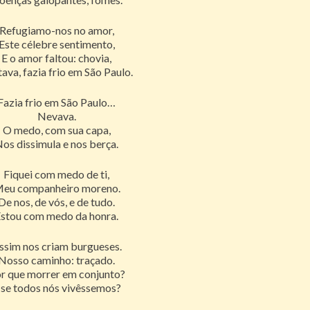
Refugiamo-nos no amor,
Este célebre sentimento,
E o amor faltou: chovia,
ava, fazia frio em São Paulo.
Fazia frio em São Paulo…
Nevava.
O medo, com sua capa,
os dissimula e nos berça.
Fiquei com medo de ti,
eu companheiro moreno.
De nos, de vós, e de tudo.
stou com medo da honra.
ssim nos criam burgueses.
Nosso caminho: traçado.
r que morrer em conjunto?
 se todos nós vivêssemos?