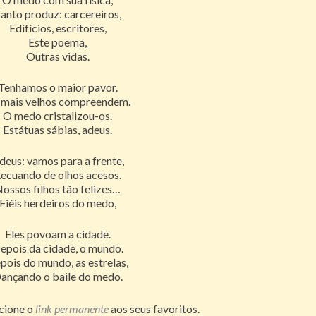
anto produz: carcereiros,
Edifícios, escritores,
Este poema,
Outras vidas.
Tenhamos o maior pavor.
 mais velhos compreendem.
O medo cristalizou-os.
Estátuas sábias, adeus.
deus: vamos para a frente,
ecuando de olhos acesos.
ossos filhos tão felizes…
Fiéis herdeiros do medo,
Eles povoam a cidade.
epois da cidade, o mundo.
pois do mundo, as estrelas,
ançando o baile do medo.
icione o
link permanente
aos seus favoritos.