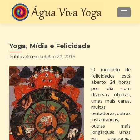
ALTE
Yoga, Mídia e Felicidade
Publicado em
outubro 21, 2016
O mercado de
felicidades está
aberto 24 horas
por dia com
diversas ofertas,
umas mais caras,
muitas
tentadoras, outras
instantâneas,
outras mais
longínquas, umas
em promoção,