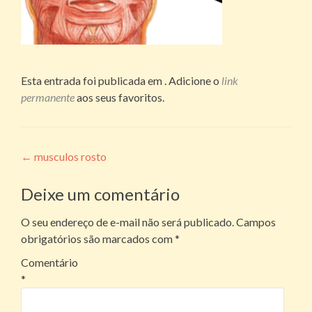
Esta entrada foi publicada em . Adicione o
link
permanente
aos seus favoritos.
Navegação
←
musculos rosto
de
Deixe um comentário
posts
O seu endereço de e-mail não será publicado.
Campos
obrigatórios são marcados com
*
Comentário
*