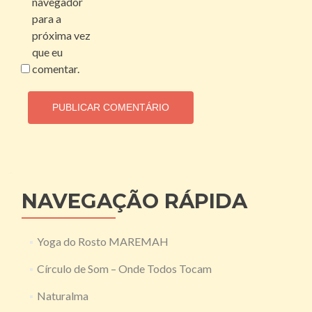
navegador
para a
próxima vez
que eu
comentar.
NAVEGAÇÃO RÁPIDA
Yoga do Rosto MAREMAH
Círculo de Som – Onde Todos Tocam
Naturalma