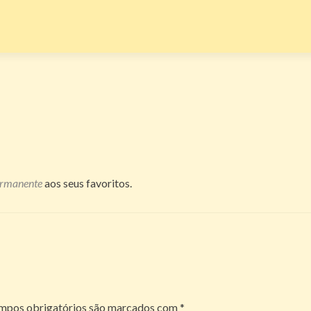
ermanente
aos seus favoritos.
mpos obrigatórios são marcados com
*