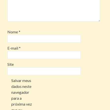
Nome
*
E-mail
*
Site
Salvar meus
dados neste
navegador
para a
próxima vez
que eu