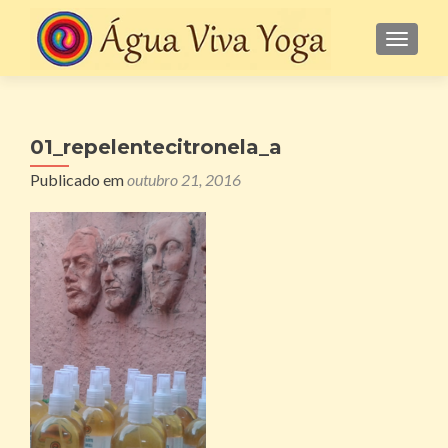
ALTE
01_repelentecitronela_a
Publicado em
outubro 21, 2016