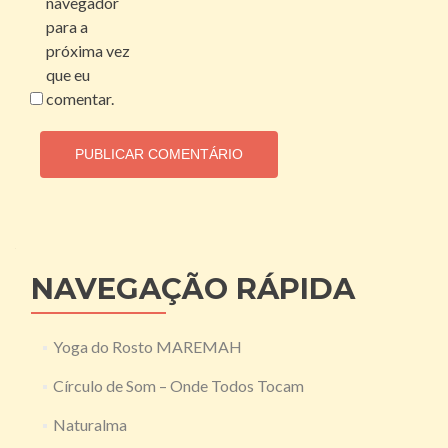
navegador
para a
próxima vez
que eu
comentar.
NAVEGAÇÃO RÁPIDA
Yoga do Rosto MAREMAH
Círculo de Som – Onde Todos Tocam
Naturalma