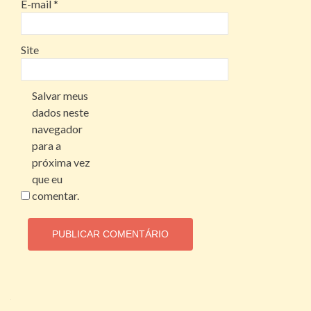
E-mail
*
Site
Salvar meus
dados neste
navegador
para a
próxima vez
que eu
comentar.