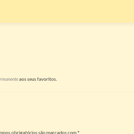
ermanente
aos seus favoritos.
mpos obrigatórios são marcados com
*